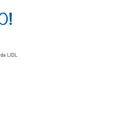
O!
 da LIDL