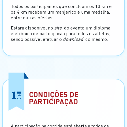
Todos os participantes que concluam os 10 km e
os 4 km recebem um manjerico e uma medalha,
entre outras ofertas.
Estará disponível no
site
do evento um diploma
eletrónico de participação para todos os atletas,
sendo possível efetuar o
download
do mesmo.
13
CONDIÇÕES DE
PARTICIPAÇÃO
A participação na corrida está aberta a todos os