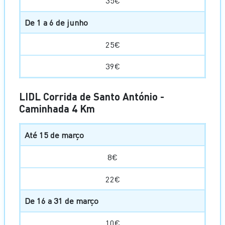
35€
De 1 a 6 de junho
25€
39€
LIDL Corrida de Santo António -
Caminhada 4 Km
Até 15 de março
8€
22€
De 16 a 31 de março
10€