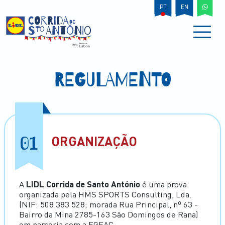
PT
EN
REGULAMENTO
01
ORGANIZAÇÃO
A
LIDL Corrida de Santo António
é uma prova
organizada pela HMS SPORTS Consulting, Lda.
(NIF: 508 383 528; morada Rua Principal, nº 63 -
Bairro da Mina 2785-163 São Domingos de Rana)
em parceria com a EGEAC.