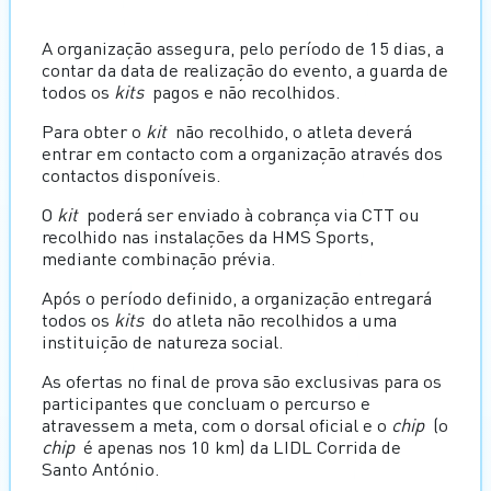
A organização assegura, pelo período de 15 dias, a
contar da data de realização do evento, a guarda de
todos os
kits
pagos e não recolhidos.
Para obter o
kit
não recolhido, o atleta deverá
entrar em contacto com a organização através dos
contactos disponíveis.
O
kit
poderá ser enviado à cobrança via CTT ou
recolhido nas instalações da HMS Sports,
mediante combinação prévia.
Após o período definido, a organização entregará
todos os
kits
do atleta não recolhidos a uma
instituição de natureza social.
As ofertas no final de prova são exclusivas para os
participantes que concluam o percurso e
atravessem a meta, com o dorsal oficial e o
chip
(o
chip
é apenas nos 10 km) da LIDL Corrida de
Santo António.