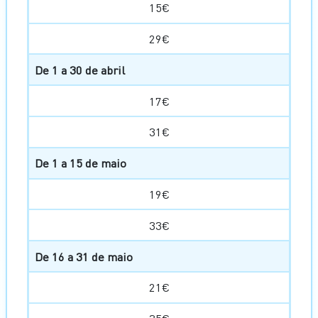
15€
29€
De 1 a 30 de abril
17€
31€
De 1 a 15 de maio
19€
33€
De 16 a 31 de maio
21€