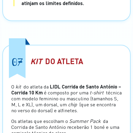
atinjam os limites definidos.
07
KIT
DO ATLETA
O
kit
do atleta da
LIDL Corrida de Santo António –
Corrida 10 Km
é composto por uma
t-shirt
técnica
com modelo feminino ou masculino (tamanhos S,
M, L e XL), um dorsal, um
chip
(que se encontra
no verso do dorsal) e alfinetes.
Os atletas que escolham o
Summer Pack
da
Corrida de Santo António receberão 1 boné e uma
camisola técnica de alças.