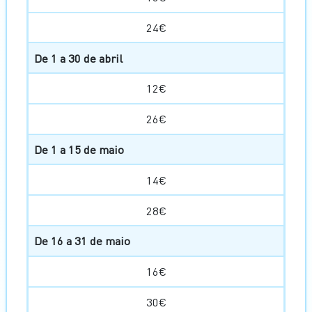
24€
De 1 a 30 de abril
12€
26€
De 1 a 15 de maio
14€
28€
De 16 a 31 de maio
16€
30€