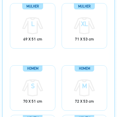
MULHER
MULHER
L
XL
69 X 51 cm
71 X 53 cm
HOMEM
HOMEM
S
M
70 X 51 cm
72 X 53 cm