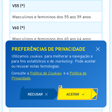
V55 (*)
Masculinos e femininos dos 55 aos 59 anos
V60 (*)
Masculinos e femininos dos 60 aos 64 anos
V65 (*)
Masculinos e femininos dos 65 aos 69 anos
V70 (*)
Masculinos e femininos dos 70 aos 74 anos
V75 (*)
Masculinos e femininos dos 75 aos 79 anos