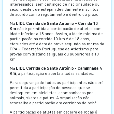
interessados, sem distinção de nacionalidade ou
sexo, desde que estejam devidamente inscritos,
de acordo com o regulamento e dentro do prazo.
Na
LIDL Corrida de Santo António – Corrida 10
Km
não é permitida a participação de atletas com
idade inferior a 18 anos. Assim, a idade mínima de
participação na corrida 10 km é de 18 anos,
efetuados até à data da prova segundo as regras da
FPA – Federação Portuguesa de Atletismo para
provas com distâncias iguais ou superiores a 10
km.
Na
LIDL Corrida de Santo António - Caminhada 4
Km
, a participação é aberta a todas as idades.
Para segurança de todos os participantes não será
permitida a participação de pessoas que se
desloquem em bicicletas, acompanhadas por
animais, skates e patins. A organização não
aconselha a participação em carrinhos de bebé.
A participação de atletas em cadeira de rodas é