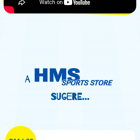
A
SUGERE...