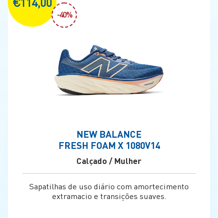
€114,00
-40%
NEW BALANCE
FRESH FOAM X 1080V14
Calçado / Mulher
Sapatilhas de uso diário com amortecimento
extramacio e transições suaves.