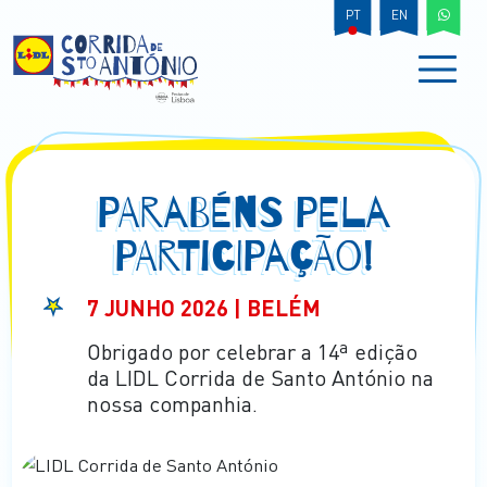
PT
EN
PARABÉNS PELA
PARTICIPAÇÃO!
7 JUNHO 2026 | BELÉM
Obrigado por celebrar a 14ª edição
da LIDL Corrida de Santo António na
nossa companhia.