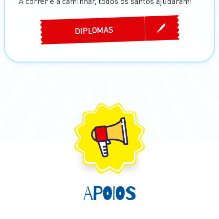
A correr e a caminhar, todos os santos ajudaram!
DIPLOMAS
APOIOS