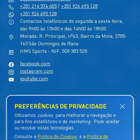
+351 214 574 405
/
+351 926 695 128
+351 926 695 128
Contactos telefónicos de segunda a sexta-feira,
das 9h00 às 13h00 e das 14h00 às 18h00
Morada: R. Principal, nº63, Bairro da Mina, 2785-
163 São Domingos de Rana
HMS Sports - NIF: 508 383 528
facebook.com
instagram.com
youtube.com
©
HMS Sports Consulting
2026.
Direitos Reservados.
Legislação & Jurisdição.