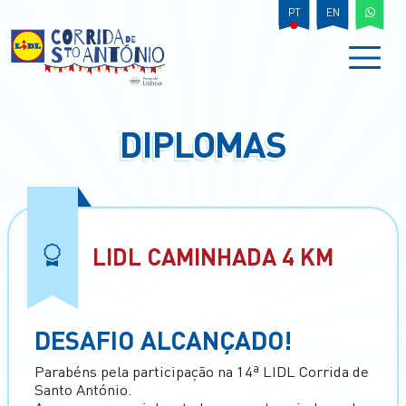
PT
EN
DIPLOMAS
LIDL CAMINHADA 4 KM
DESAFIO ALCANÇADO!
Parabéns pela participação na 14ª LIDL Corrida de
Santo António.