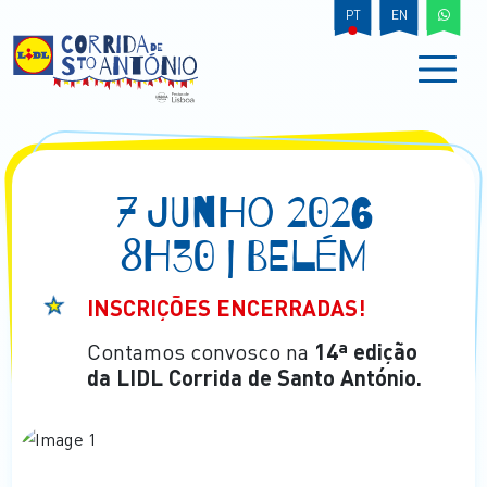
PT
EN
7 JUNHO 2026
8H30 | BELÉM
INSCRIÇÕES ENCERRADAS!
Contamos convosco na
14ª edição
da LIDL Corrida de Santo António.