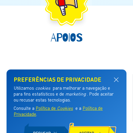
APOIOS
Naming Sponsor
Parceiro Institucional