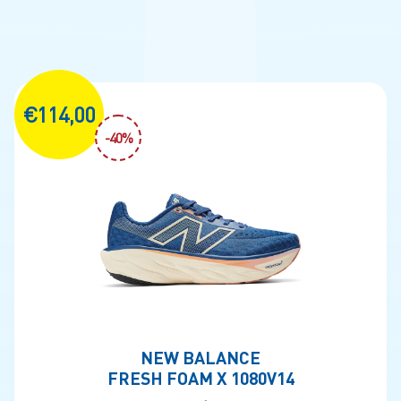
€114,00
-40%
NEW BALANCE
FRESH FOAM X 1080V14