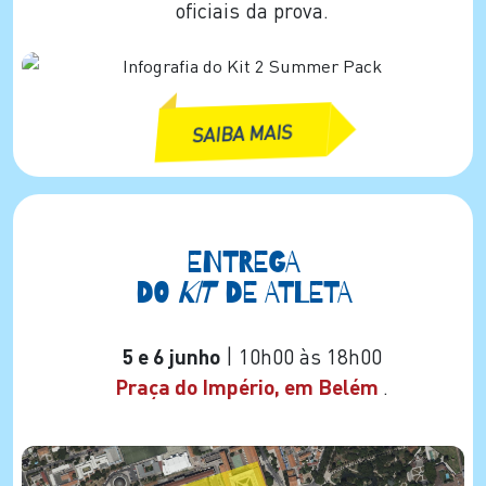
oficiais da prova.
SAIBA MAIS
ENTREGA
DO
KIT
DE ATLETA
5 e 6 junho
| 10h00 às 18h00
Praça do Império, em Belém
.