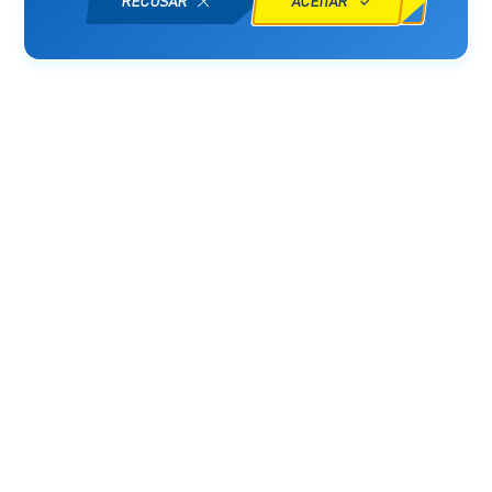
Organização
Patrocinadores
Parceiro Logística