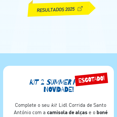
RESULTADOS 2025
ESGOTADO!
KIT
2
SUMMER PACK
NOVIDADE!
Complete o seu
kit
Lidl Corrida de Santo
António com a
camisola de alças
e o
boné