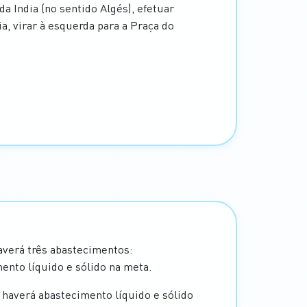
 da India (no sentido Algés), efetuar
a, virar à esquerda para a Praça do
verá três abastecimentos:
ento líquido e sólido na meta.
haverá abastecimento líquido e sólido