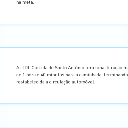
na meta.
A LIDL Corrida de Santo António terá uma duração má
de 1 hora e 40 minutos para a caminhada, terminando
restabelecida a circulação automóvel.