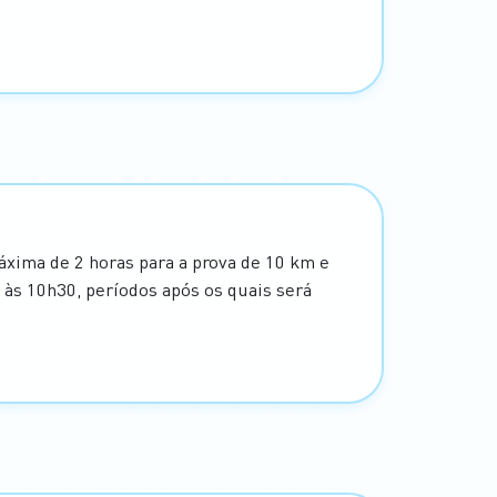
xima de 2 horas para a prova de 10 km e
 às 10h30, períodos após os quais será