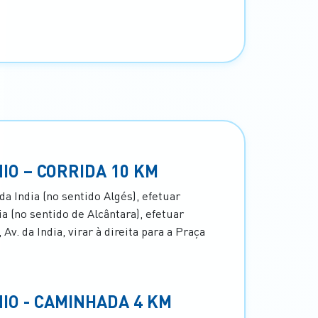
IO – CORRIDA 10 KM
 da India (no sentido Algés), efetuar
a (no sentido de Alcântara), efetuar
v. da India, virar à direita para a Praça
NIO - CAMINHADA 4 KM