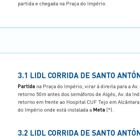
partida e chegada na Praça do Império.
3.1 LIDL CORRIDA DE SANTO ANTÓN
Partida
na Praça do Império, virar à direita para a Av.
retorno 50m antes dos semáforos de Algés, Av. da Indi
retorno em frente ao Hospital CUF Tejo em Alcântara, A
do Império onde está instalada a
Meta
(*).
3.2 LIDL CORRIDA DE SANTO ANTÓ