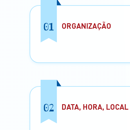
01
ORGANIZAÇÃO
02
DATA, HORA, LOCAL