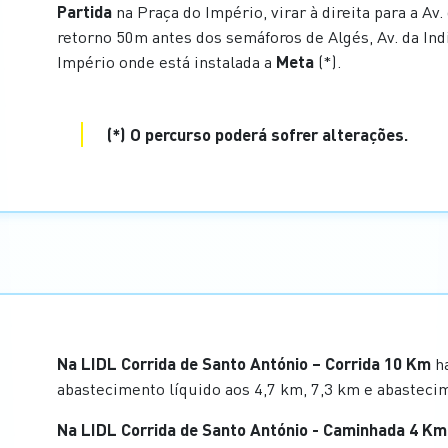
Partida
na Praça do Império, virar à direita para a Av.
retorno 50m antes dos semáforos de Algés, Av. da Indi
Império onde está instalada a
Meta
(*).
(*) O percurso poderá sofrer alterações.
Na LIDL Corrida de Santo António – Corrida 10 Km
ha
abastecimento líquido aos 4,7 km, 7,3 km e abastecim
Na LIDL Corrida de Santo António - Caminhada 4 Km