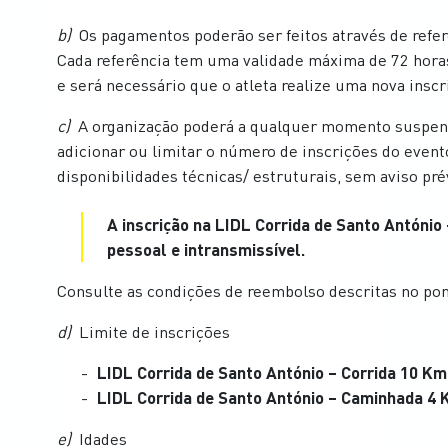
b)
Os pagamentos poderão ser feitos através de refe
Cada referência tem uma validade máxima de 72 horas.
e será necessário que o atleta realize uma nova inscr
c)
A organização poderá a qualquer momento suspend
adicionar ou limitar o número de inscrições do even
disponibilidades técnicas/ estruturais, sem aviso pré
A inscrição na LIDL Corrida de Santo Antóni
pessoal e intransmissível.
Consulte as condições de reembolso descritas no po
d)
Limite de inscrições
LIDL Corrida de Santo António – Corrida 10 Km
LIDL Corrida de Santo António – Caminhada 4 
e)
Idades