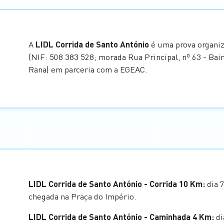
A
LIDL Corrida de Santo António
é uma prova organi
(NIF: 508 383 528; morada Rua Principal, nº 63 - Ba
Rana) em parceria com a EGEAC.
LIDL Corrida de Santo António - Corrida 10 Km:
dia 7
chegada na Praça do Império.
LIDL Corrida de Santo António - Caminhada 4 Km:
di