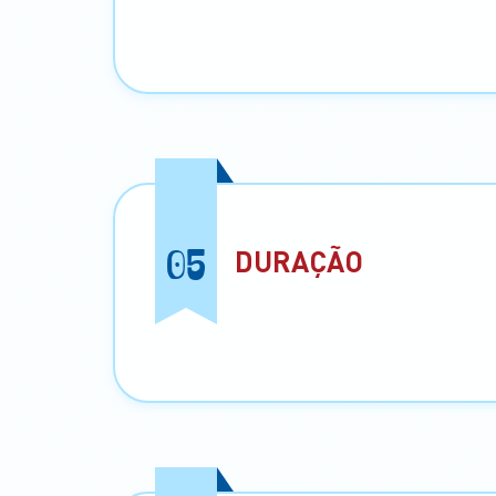
05
DURAÇÃO